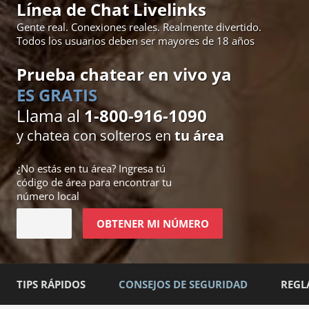
Línea de Chat Livelinks
Gente real. Conexiones reales. Realmente divertido.
Todos los usuarios deben ser mayores de 18 años
Prueba chatear en vivo ya
ES GRATIS
Llama al
1-800-916-1090
y chatea con solteros en
tu área
¿No estás en
tu área
? Ingresa tú
código de área para encontrar tu
número local
OBTENER MI NÚMERO
TIPS RÁPIDOS
CONSEJOS DE SEGURIDAD
REGL