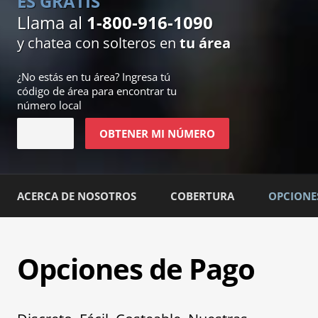
ES GRATIS
Llama al
1-800-916-1090
y chatea con solteros en
tu área
¿No estás en
tu área
? Ingresa tú
código de área para encontrar tu
número local
OBTENER MI NÚMERO
ACERCA DE NOSOTROS
COBERTURA
OPCIONE
Opciones de Pago