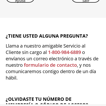
Ayuda
Salir
¿TIENE USTED ALGUNA PREGUNTA?
Llama a nuestro amigable Servicio al
Cliente sin cargo al
1-800-984-6889
o
envíanos un correo electrónico a través de
nuestro
formulario de contacto
, y nos
comunicaremos contigo dentro de un día
hábil.
¿OLVIDASTE TU NÚMERO DE
MEMBRESÍA O CÓDIGO DE ACCESO?